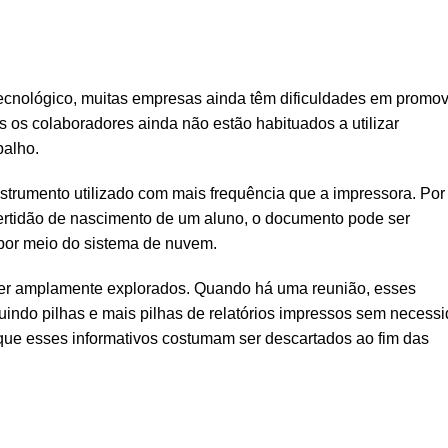
cnológico, muitas empresas ainda têm dificuldades em promov
s os colaboradores ainda não estão habituados a utilizar
balho.
strumento utilizado com mais frequência que a impressora. Por
certidão de nascimento de um aluno, o documento pode ser
por meio do sistema de nuvem.
er amplamente explorados. Quando há uma reunião, esses
guindo pilhas e mais pilhas de relatórios impressos sem necess
 que esses informativos costumam ser descartados ao fim das