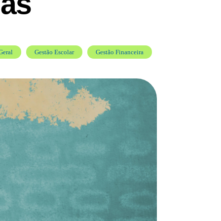
las
Geral
Gestão Escolar
Gestão Financeira