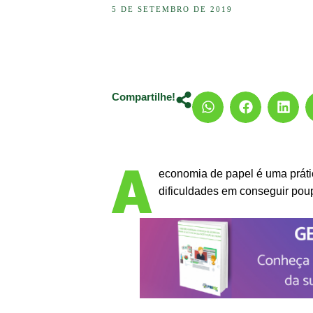
5 DE SETEMBRO DE 2019
Compartilhe!
A
economia de papel é uma prátic
dificuldades em conseguir poup