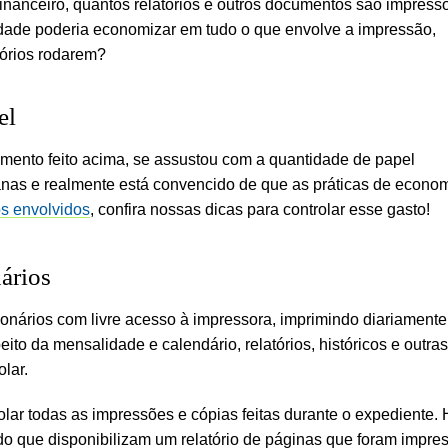
inanceiro, quantos relatórios e outros documentos são impress
dade poderia economizar em tudo o que envolve a impressão,
tórios rodarem?
el
mento feito acima, se assustou com a quantidade de papel
anas e realmente está convencido de que as práticas de econo
os envolvidos
, confira nossas dicas para controlar esse gasto!
ários
onários com livre acesso à impressora, imprimindo diariamente
ito da mensalidade e calendário, relatórios, históricos e outras
lar.
rolar todas as impressões e cópias feitas durante o expediente.
o que disponibilizam um relatório de páginas que foram impre