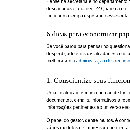
Pense na secretaria e no departamento f
descartados diariamente? Quanto a enti
incluindo o tempo esperando esses rela
6 dicas para economizar pap
Se você parou para pensar no questiona
desperdiçado em suas atividades cotidi
melhoraram a
administração dos recurs
1. Conscientize seus funcion
Uma instituição tem uma porção de funci
documentos, e-mails, informativos a respe
informações pertinentes ao universo esco
O papel do gestor, dentre muitos, é cont
vários modelos de impressora no mercad