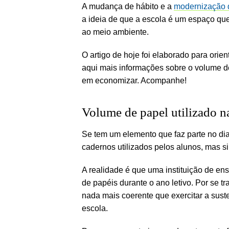
A mudança de hábito e a
modernização d
a ideia de que a escola é um espaço qu
ao meio ambiente.
O artigo de hoje foi elaborado para orien
aqui mais informações sobre o volume de
em economizar. Acompanhe!
Volume de papel utilizado n
Se tem um elemento que faz parte no dia
cadernos utilizados pelos alunos, mas si
A realidade é que uma instituição de en
de papéis durante o ano letivo. Por se tr
nada mais coerente que exercitar a sus
escola.