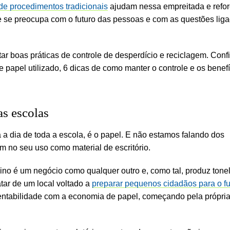
e procedimentos tradicionais
ajudam nessa empreitada e refo
e se preocupa com o futuro das pessoas e com as questões lig
tar boas práticas de controle de desperdício e reciclagem. Confi
 papel utilizado, 6 dicas de como manter o controle e os benef
as escolas
 a dia de toda a escola, é o papel. E não estamos falando dos
m no seu uso como material de escritório.
sino é um negócio como qualquer outro e, como tal, produz tone
atar de um local voltado a
preparar pequenos cidadãos para o fu
tentabilidade com a economia de papel, começando pela própri