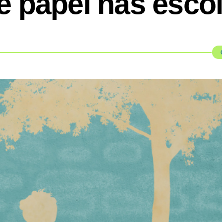
 papel nas esco