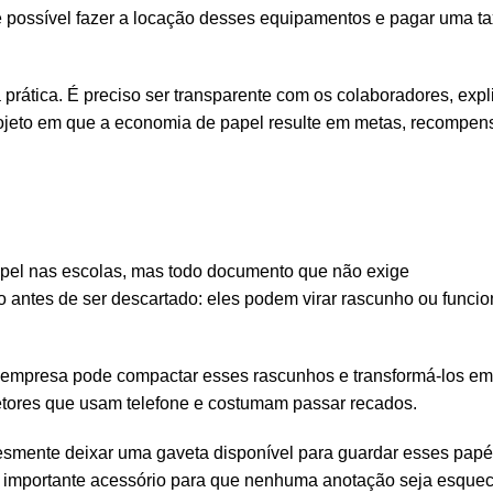
 possível fazer a locação desses equipamentos e pagar uma t
 prática. É preciso ser transparente com os colaboradores, expl
projeto em que a economia de papel resulte em metas, recompen
apel nas escolas, mas todo documento que não exige
o antes de ser descartado: eles podem virar rascunho ou funcio
 a empresa pode compactar esses rascunhos e transformá-los em
setores que usam telefone e costumam passar recados.
mente deixar uma gaveta disponível para guardar esses papé
e”, importante acessório para que nenhuma anotação seja esquec