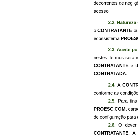
decorrentes de neglig
acesso.
2.2. Natureza
o 
CONTRATANTE
 o
ecossistema 
PROES
2.3. Aceite po
CONTRATANTE
CONTRATADA
.
2.4.
 A 
CONT
conforme as condições
2.5. 
PROESC.COM
, cara
de configuração para 
2.6. 
CONTRATANTE
. A 