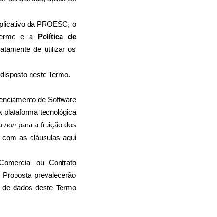
plicativo da PROESC, o 
Termo e a 
Política de 
tamente de utilizar os 
disposto neste Termo.
enciamento de Software 
 plataforma tecnológica 
a non
 para a fruição dos 
 com as cláusulas aqui 
omercial ou Contrato 
Proposta prevalecerão 
 de dados deste Termo 