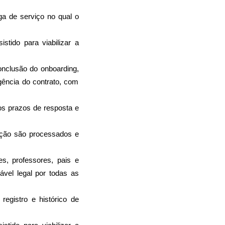
a de serviço no qual o 
tido para viabilizar a 
nclusão do onboarding, 
ência do contrato, com 
s prazos de resposta e 
ição são processados e 
, professores, pais e 
el legal por todas as 
 registro e histórico de 