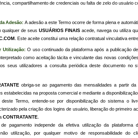
ência, compartilhamento de credenciais ou falta de zelo do usuário c
 da Adesão: 
A adesão a este Termo ocorre de forma plena e automá
u qualquer de seus 
USUÁRIOS FINAIS
 acede, navega ou utiliza qu
C.COM
. Este aceite constitui uma relação contratual vinculativa entr
r Utilização:
 O uso continuado da plataforma após a publicação de 
RATANTE
 obriga-se ao pagamento das mensalidades a partir da a
 estabelecidas na proposta comercial e mediante a disponibilização
cterizado pela criação dos logins de usuário, liberação do primeiro 
a 
CONTRATANTE
.
não utilização, por qualquer motivo de responsabilidade do cl