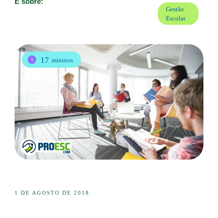
É sobre:
Gestão
Escolar
17
minutos
1 DE AGOSTO DE 2018