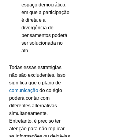
espaço democrático,
em que a participação
é direta e a
divergência de
pensamentos poderá
ser solucionada no
ato.
Todas essas estratégias
não são excludentes. Isso
significa que o plano de
comunicação
do colégio
poderá contar com
diferentes alternativas
simultaneamente.
Entretanto, é preciso ter
atenção para não replicar
as informações ou deixá-las