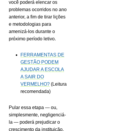
você poderá elencar os
problemas ocorridos no ano
anterior, a fim de tirar lições
e metodologias para
amenizá-los durante o
próximo período letivo.
FERRAMENTAS DE
GESTÃO PODEM
AJUDAR A ESCOLA
A SAIR DO
VERMELHO?
(Leitura
recomendada)
Pular essa etapa — ou,
simplesmente, negligenciá-
la — poderá prejudicar o
crescimento da instituição.