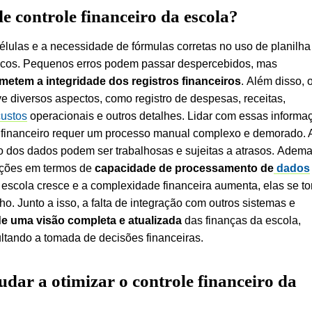
de controle financeiro da escola?
lulas e a necessidade de fórmulas corretas no uso de planilha
vocos. Pequenos erros podem passar despercebidos, mas
etem a integridade dos registros financeiros
.
Além disso, 
e diversos aspectos, como registro de despesas, receitas,
custos
operacionais e outros detalhes.
Lidar com essas informa
e financeiro requer um processo manual complexo e demorado. 
o dos dados podem ser trabalhosas e sujeitas a atrasos.
Ademai
tações em termos de
capacidade de processamento de
dados
escola cresce e a complexidade financeira aumenta, elas se t
ho.
Junto a isso, a falta de integração com outros sistemas e
e uma visão completa e atualizada
das finanças da escola,
ultando a tomada de decisões financeiras.
dar a otimizar o controle financeiro da