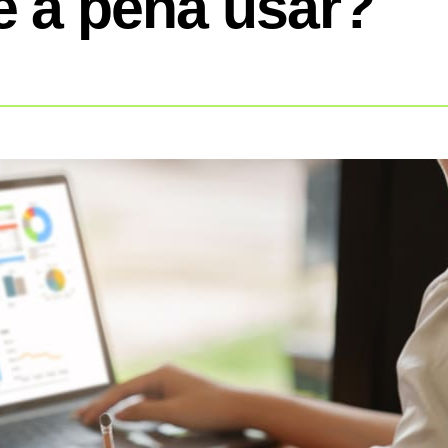
le a pena usar?