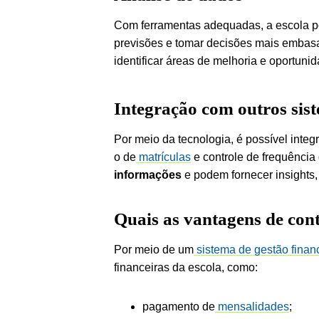
Com ferramentas adequadas, a escola p
previsões e tomar decisões mais embasad
identificar áreas de melhoria e oportun
Integração com outros sis
Por meio da tecnologia, é possível integ
o de
matrículas
e controle de frequência
informações
e podem fornecer insights,
Quais as vantagens de con
Por meio de um
sistema de gestão financ
financeiras da escola, como:
pagamento de
mensalidades
;