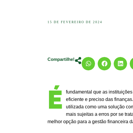
15 DE FEVEREIRO DE 2024
Compartilhe!
É
fundamental que as instituiçõe
eficiente e preciso das finança
utilizada como uma solução com
mais sujeitas a erros por se tr
melhor opção para a gestão financeira da 