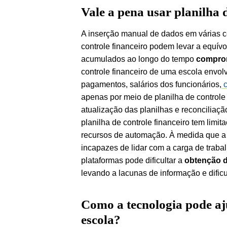
Vale a pena usar planilha 
A inserção manual de dados em várias cé
controle financeiro podem levar a equí
acumulados ao longo do tempo
comprom
controle financeiro de uma escola envolv
pagamentos, salários dos funcionários,
apenas por meio de planilha de control
atualização das planilhas e reconciliaçã
planilha de controle financeiro tem limi
recursos de automação. À medida que a 
incapazes de lidar com a carga de trabal
plataformas pode dificultar a
obtenção d
levando a lacunas de informação e dific
Como a tecnologia pode aju
escola?