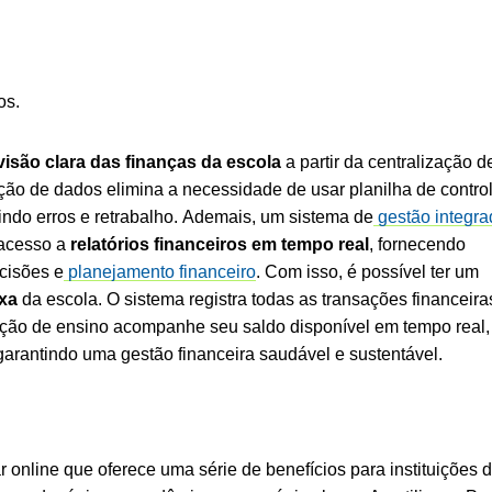
os.
isão clara das finanças da escola
a partir da centralização d
ação de dados elimina a necessidade de usar planilha de contro
ndo erros e retrabalho.
Ademais, um sistema de
gestão integr
 acesso a
relatórios financeiros em tempo real
, fornecendo
cisões e
planejamento financeiro
.
Com isso, é possível ter um
ixa
da escola. O sistema registra todas as transações financeira
tuição de ensino acompanhe seu saldo disponível em tempo real,
garantindo uma gestão financeira saudável e sustentável.
 online que oferece uma série de benefícios para instituições 