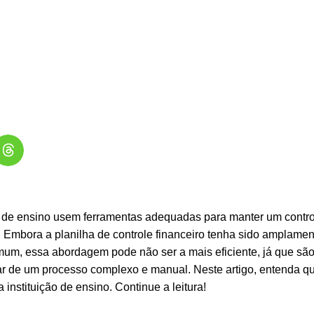
s de ensino usem ferramentas adequadas para manter um contr
s. Embora a planilha de controle financeiro tenha sido amplamen
um, essa abordagem pode não ser a mais eficiente, já que sã
atar de um processo complexo e manual. Neste artigo, entenda qu
instituição de ensino. Continue a leitura!