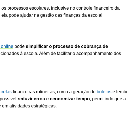
 os processos escolares, inclusive no controle financeiro da
o ela pode ajudar na gestão das finanças da escola!
online
pode
simplificar o processo de cobrança de
acionados à escola. Além de facilitar o acompanhamento dos
arefas
financeiras rotineiras, como a geração de
boletos
e lemb
 possível
reduzir erros e economizar tempo
, permitindo que a
 em atividades estratégicas.