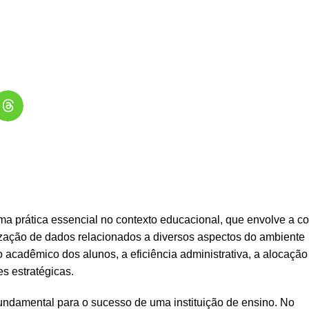
a prática essencial no contexto educacional, que envolve a co
ização de dados relacionados a diversos aspectos do ambiente
cadêmico dos alunos, a eficiência administrativa, a alocação
s estratégicas.
ndamental para o sucesso de uma instituição de ensino. No