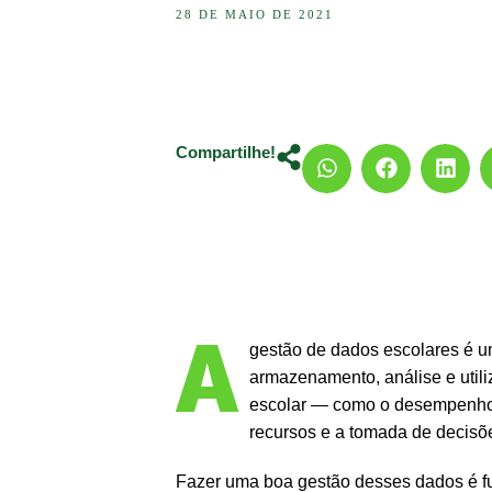
28 DE MAIO DE 2021
Compartilhe!
A
gestão de dados escolares é um
armazenamento, análise e util
escolar — como o desempenho a
recursos e a tomada de decisõe
Fazer uma boa gestão desses dados é fu