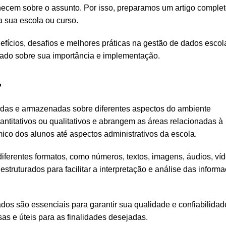
hecem sobre o assunto. Por isso, preparamos um artigo comple
 sua escola ou curso.
efícios, desafios e melhores práticas na gestão de dados escol
ado sobre sua importância e implementação.
?
adas e armazenadas sobre diferentes aspectos do ambiente
titativos ou qualitativos e abrangem as áreas relacionadas à
o dos alunos até aspectos administrativos da escola.
ferentes formatos, como números, textos, imagens, áudios, ví
struturados para facilitar a interpretação e análise das inform
os são essenciais para garantir sua qualidade e confiabilidad
as e úteis para as finalidades desejadas.