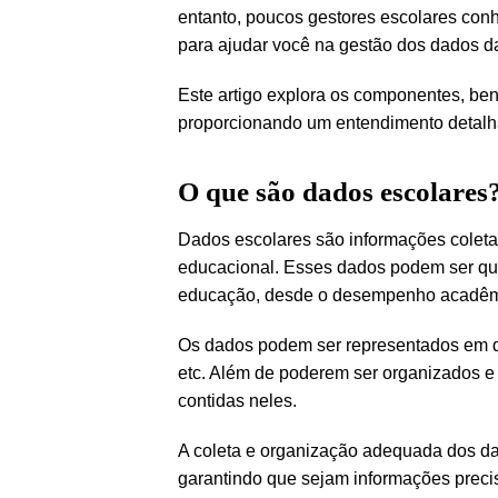
entanto, poucos gestores escolares con
para ajudar você na gestão dos dados da
Este artigo explora os componentes, ben
proporcionando um entendimento detalh
O que são dados escolares
Dados escolares são informações colet
educacional. Esses dados podem ser quan
educação, desde o desempenho acadêmic
Os dados podem ser representados em di
etc. Além de poderem ser organizados e e
contidas neles.
A coleta e organização adequada dos dad
garantindo que sejam informações precis