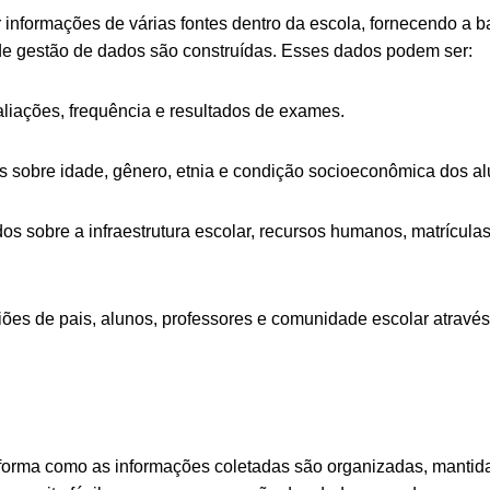
r informações de várias fontes dentro da escola, fornecendo a 
 de gestão de dados são construídas. Esses dados podem ser:
aliações, frequência e resultados de exames.
 sobre idade, gênero, etnia e condição socioeconômica dos al
os sobre a infraestrutura escolar, recursos humanos, matrículas
ões de pais, alunos, professores e comunidade escolar através
forma como as informações coletadas são organizadas, mantid