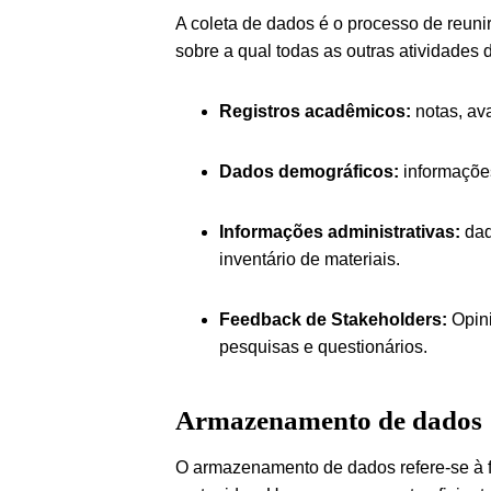
A coleta de dados é o processo de reuni
sobre a qual todas as outras atividades
Registros acadêmicos:
notas, av
Dados demográficos:
informações
Informações administrativas:
dad
inventário de materiais.
Feedback de Stakeholders:
Opini
pesquisas e questionários.
Armazenamento de dados
O armazenamento de dados refere-se à 