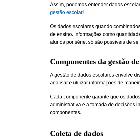
Assim, podemos entender dados escolare
gestão escolar
!
Os dados escolares quando combinados e
de ensino. Informações como quantidade 
alunos por série, só são possíveis de s
Componentes da gestão de 
A gestão de dados escolares envolve div
analisar e utilizar informações de maneir
Cada componente garante que os dados s
administrativa e a tomada de decisões 
componentes.
Coleta de dados