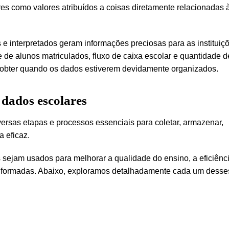
s como valores atribuídos a coisas diretamente relacionadas 
 interpretados geram informações preciosas para as instituiç
de alunos matriculados, fluxo de caixa escolar e quantidade d
e obter quando os dados estiverem devidamente organizados.
dados escolares
ersas etapas e processos essenciais para coletar, armazenar,
a eficaz.
ejam usados para melhorar a qualidade do ensino, a eficiênc
informadas. Abaixo, exploramos detalhadamente cada um desse