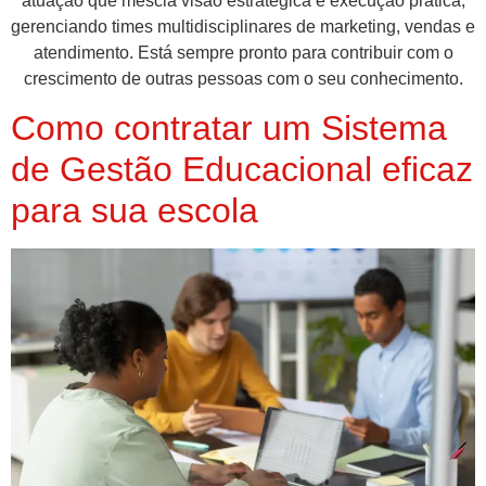
atuação que mescla visão estratégica e execução prática,
gerenciando times multidisciplinares de marketing, vendas e
atendimento. Está sempre pronto para contribuir com o
crescimento de outras pessoas com o seu conhecimento.
Como contratar um Sistema
de Gestão Educacional eficaz
para sua escola