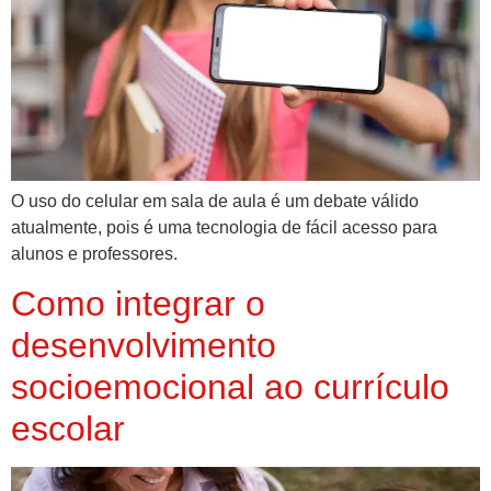
O uso do celular em sala de aula é um debate válido
atualmente, pois é uma tecnologia de fácil acesso para
alunos e professores.
Como integrar o
desenvolvimento
socioemocional ao currículo
escolar