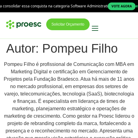
ar essa conquista na categoria Software Administrativo!
A Proesc está na 
VOTE AGORA
Solicitar Orçamento
Autor:
Pompeu Filho
Pompeu Filho é profissional de Comunicação com MBA em
Marketing Digital e certificação em Gerenciamento de
Projetos pela Fundação Bradesco. Atua há mais de 11 anos
no mercado profissional, em empresas dos setores de
varejo, telecomunicações, tecnologia (SaaS), biotecnologia
e finanças. É especialista em liderança de times de
marketing, planejamento estratégico e operações de
marketing de crescimento. Como gestor na Proesc liderou o
projeto de rebranding completo da marca, fortalecendo a
presença e o reconhecimento no mercado. Apresenta uma