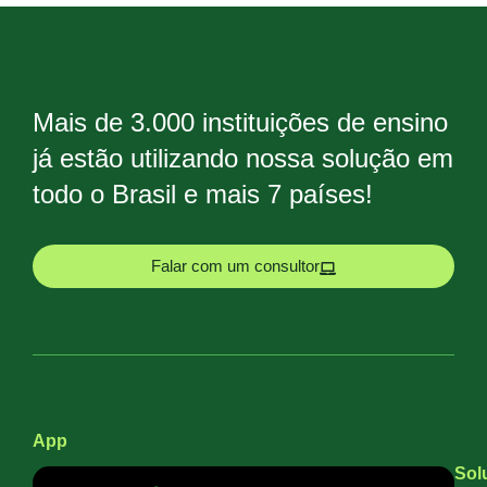
Mais de 3.000 instituições de ensino
já estão utilizando nossa solução em
todo o Brasil e mais 7 países!
Falar com um consultor
App
Sol