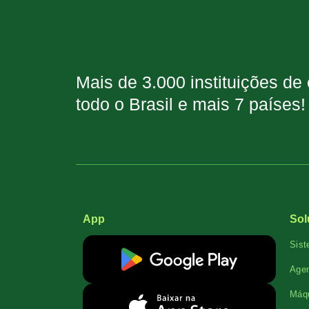
Mais de 3.000 instituições de
todo o Brasil e mais 7 países!
App
Sol
Sist
Agen
Máqu