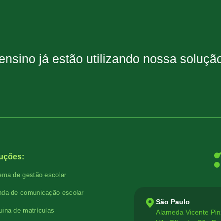
 ensino já estão utilizando nossa soluç
uções:
ema de gestão escolar
da de comunicação escolar
São Paulo
ina de matrículas
Alameda Vicente Pin