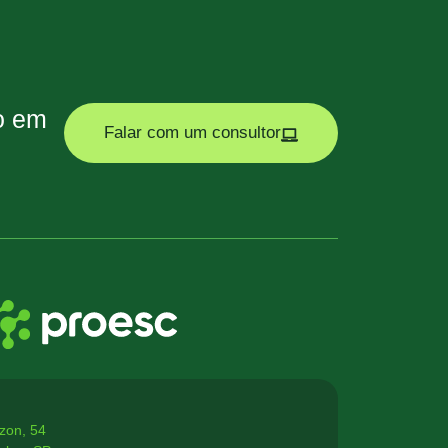
ão em
Falar com um consultor
zon, 54