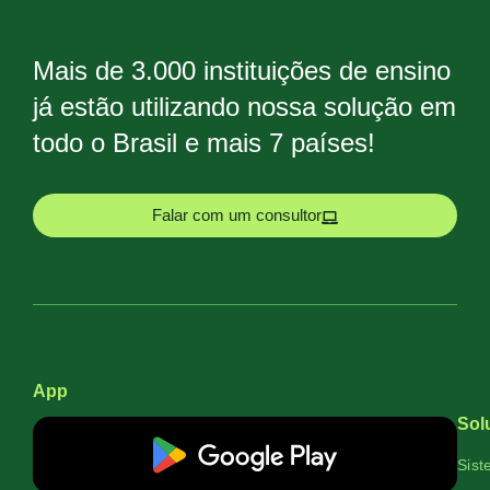
Mais de 3.000 instituições de ensino
já estão utilizando nossa solução em
todo o Brasil e mais 7 países!
Falar com um consultor
App
Sol
Sist