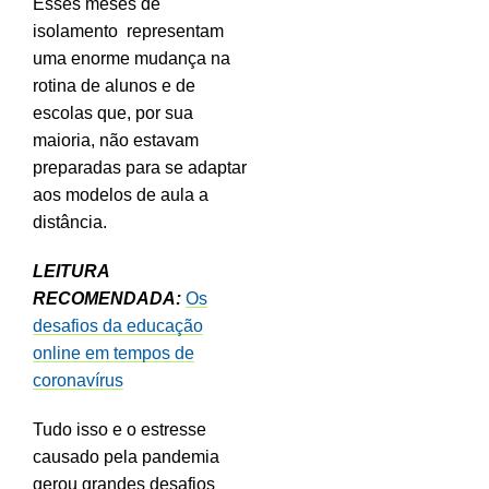
Esses meses de
isolamento representam
uma enorme mudança na
rotina de alunos e de
escolas que, por sua
maioria, não estavam
preparadas para se adaptar
aos modelos de aula a
distância.
LEITURA
RECOMENDADA:
Os
desafios da educação
online em tempos de
coronavírus
Tudo isso e o estresse
causado pela pandemia
gerou grandes desafios