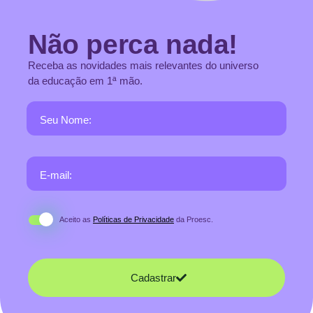
Não perca nada!
Receba as novidades mais relevantes do universo
da educação em 1ª mão.
Seu Nome:
E-mail:
Aceito as
Políticas de Privacidade
da Proesc.
Cadastrar