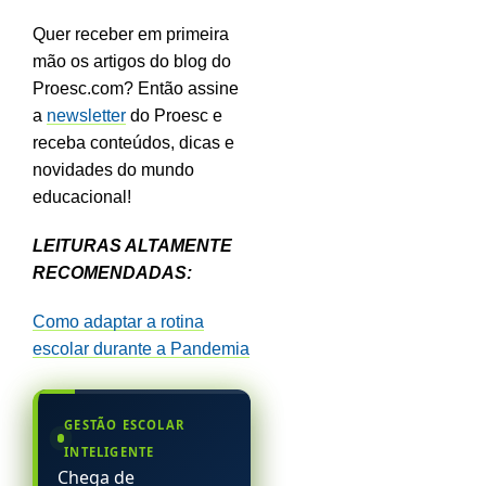
Quer receber em primeira
mão os artigos do blog do
Proesc.com? Então assine
a
newsletter
do Proesc e
receba conteúdos, dicas e
novidades do mundo
educacional!
LEITURAS ALTAMENTE
RECOMENDADAS:
Como adaptar a rotina
escolar durante a Pandemia
GESTÃO ESCOLAR
INTELIGENTE
Chega de