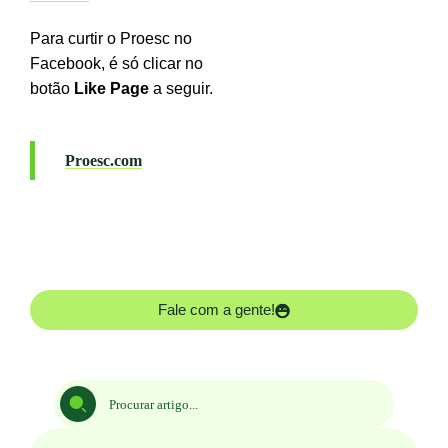
Para curtir o Proesc no
Facebook, é só clicar no
botão
Like Page
a seguir.
Proesc.com
Fale com a gente!