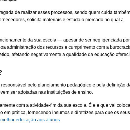
rregada de realizar esses processos, sendo quem cuida també
rnecedores, solicita materiais e estuda o mercado no qual a
uncionamento da sua escola — apesar de ser negligenciada por
 boa administração dos recursos e cumprimento com a burocraci
ido, afetando negativamente a qualidade da educação ofereci
?
a responsável pelo planejamento pedagógico e pela definição d
evem ser adotadas nas instituições de ensino.
amente com a atividade-fim da sua escola. É ele que vai coloca
ção em prática, fornecendo insumos e diretrizes para que os seus
a
melhor educação aos alunos
.