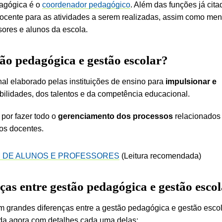
dagógica é o
coordenador pedagógico
. Além das funções já cita
ocente para as atividades a serem realizadas, assim como men
ores e alunos da escola.
tão pedagógica e gestão escolar?
al elaborado pelas instituições de ensino para
impulsionar e
bilidades, dos talentos e da competência educacional.
por fazer todo o
gerenciamento dos processos
relacionados
os docentes.
M DE ALUNOS E PROFESSORES
(Leitura recomendada)
nças entre gestão pedagógica e gestão esco
m grandes diferenças entre a gestão pedagógica e gestão esco
nda agora com detalhes cada uma delas: