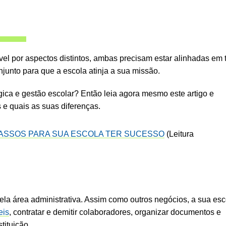
el por aspectos distintos, ambas precisam estar alinhadas em 
junto para que a escola atinja a sua missão.
ica e gestão escolar? Então leia agora mesmo este artigo e
 e quais as suas diferenças.
ASSOS PARA SUA ESCOLA TER SUCESSO
(Leitura
ela área administrativa. Assim como outros negócios, a sua esc
eis
, contratar e demitir colaboradores, organizar documentos e
tituição.