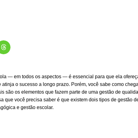
ola — em todos os aspectos — é essencial para que ela ofereç
 atinja o sucesso a longo prazo. Porém, você sabe como chega
is são os elementos que fazem parte de uma gestão de qualid
sa que você precisa saber é que existem dois tipos de gestão d
agógica e gestão escolar.