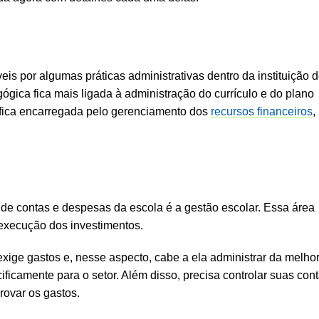
is por algumas práticas administrativas dentro da instituição 
gica fica mais ligada à administração do currículo e do plano
 fica encarregada pelo gerenciamento dos
recursos financeiros
,
de contas e despesas da escola é a gestão escolar. Essa área
execução dos investimentos.
ige gastos e, nesse aspecto, cabe a ela administrar da melho
ficamente para o setor. Além disso, precisa controlar suas cont
rovar os gastos.