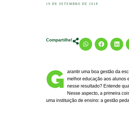
19 DE SETEMBRO DE 2018
Compartilhe!
G
arantir uma boa gestão da esc
melhor educação aos alunos e
nesse resultado? Entende qua
Nesse aspecto, a primeira coi
uma instituição de ensino: a gestão ped