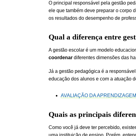
O principal responsável pela gestão pe
ele que também deve preparar o corpo d
os resultados do desempenho de profess
Qual a diferença entre ges
A gestão escolar é um modelo educacion
coordenar
diferentes dimensões das ha
Já a gestão pedagógica é a responsável 
educação dos alunos e com a atuação d
AVALIAÇÃO DA APRENDIZAGE
Quais as principais difere
Como você já deve ter percebido, existe
uma instituição de ensino. Porém, ente