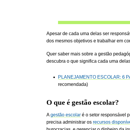
Apesar de cada uma delas ser responsáv
dos mesmos objetivos e trabalhar em con
Quer saber mais sobre a gestão pedagóg
descubra o que significa cada uma delas
PLANEJAMENTO ESCOLAR: 6 P
recomendada)
O que é gestão escolar?
A
gestão escolar
é o setor responsável p
precisa administrar os
recursos disponív
burocracias, e gerenciar o dinheiro da ins