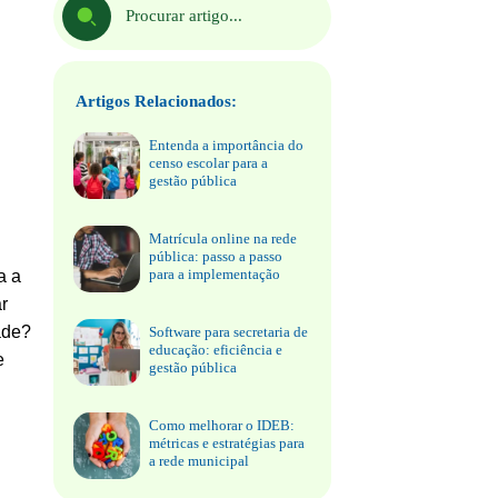
Artigos Relacionados:
Entenda a importância do
censo escolar para a
gestão pública
Matrícula online na rede
pública: passo a passo
para a implementação
a a
r
ade?
Software para secretaria de
educação: eficiência e
e
gestão pública
Como melhorar o IDEB:
métricas e estratégias para
a rede municipal