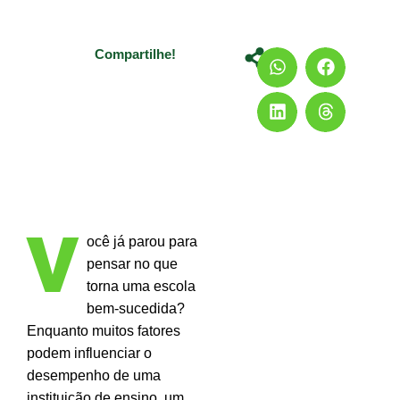
Compartilhe!
V
ocê já parou para
pensar no que
torna uma escola
bem-sucedida?
Enquanto muitos fatores
podem influenciar o
desempenho de uma
instituição de ensino, um