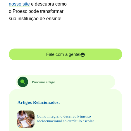
nosso site
e descubra como
o Proesc pode transformar
sua instituição de ensino!
Fale com a gente!
Artigos Relacionados:
Como integrar o desenvolvimento
socioemocional ao currículo escolar