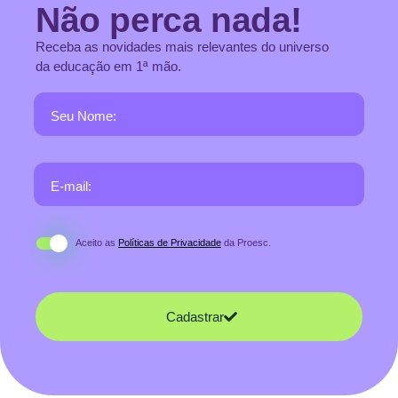
Não perca nada!
Receba as novidades mais relevantes do universo
da educação em 1ª mão.
Seu Nome:
E-mail:
Aceito as
Políticas de Privacidade
da Proesc.
Cadastrar