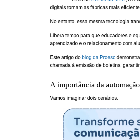
digitais tornam as fábricas mais eficiente
No entanto, essa mesma tecnologia tra
Libera tempo para que educadores e equ
aprendizado e o relacionamento com alun
Este artigo do
blog da Proesc
demonstra 
chamada à emissão de boletins, garantin
A importância da automação 
Vamos imaginar dois cenários.