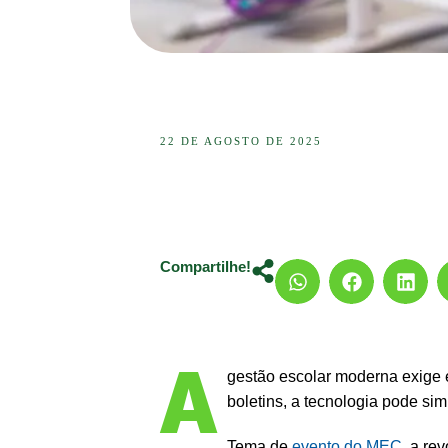
22 DE AGOSTO DE 2025
Compartilhe!
A
gestão escolar moderna exige 
boletins, a tecnologia pode simpl
Tema de
evento do MEC
, a re