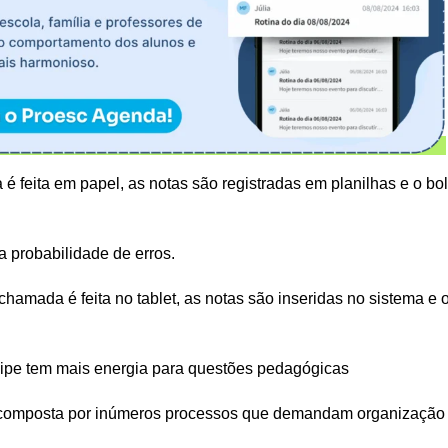
 feita em papel, as notas são registradas em planilhas e o bo
a probabilidade de erros.
amada é feita no tablet, as notas são inseridas no sistema e 
uipe tem mais energia para questões pedagógicas
é composta por inúmeros processos que demandam organização