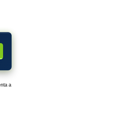
enta a