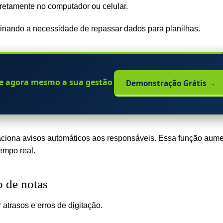
retamente no computador ou celular.
minando a necessidade de repassar dados para planilhas.
ssos manuais:
automatize sua
Demonstração Grátis
→
 aciona avisos automáticos aos responsáveis. Essa função aum
empo real.
 de notas
atrasos e erros de digitação.