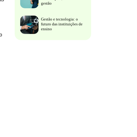
gestão
Gestão e tecnologia: o
futuro das instituições de
ensino
o