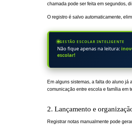
chamada pode ser feita em segundos, di
O registro é salvo automaticamente, eli
GESTÃO ESCOLAR INTELIGENTE
Chega de inadimplência e proce
escola particular.
Em alguns sistemas, a falta do aluno já
comunicação entre escola e família em t
2. Lançamento e organização
Registrar notas manualmente pode gerar 