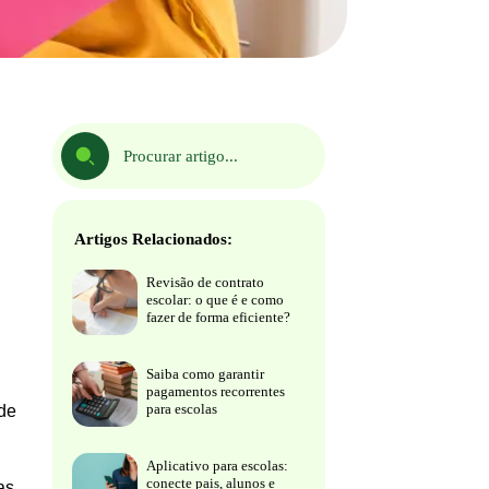
Artigos Relacionados:
Revisão de contrato
escolar: o que é e como
fazer de forma eficiente?
Saiba como garantir
pagamentos recorrentes
para escolas
de
Aplicativo para escolas:
conecte pais, alunos e
as