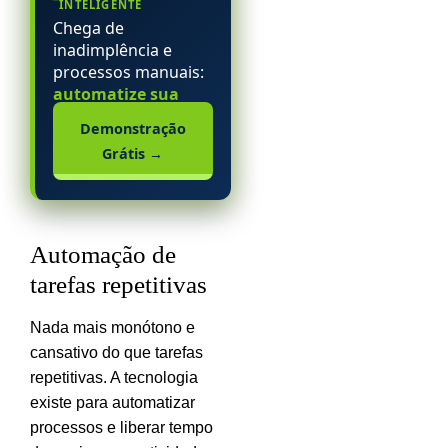
INTELIGENTE
Chega de
inadimplência e
processos manuais:
automatize sua
escola particular.
Demonstração
Grátis
→
Automação de
tarefas repetitivas
Nada mais monótono e
cansativo do que tarefas
repetitivas. A tecnologia
existe para automatizar
processos e liberar tempo