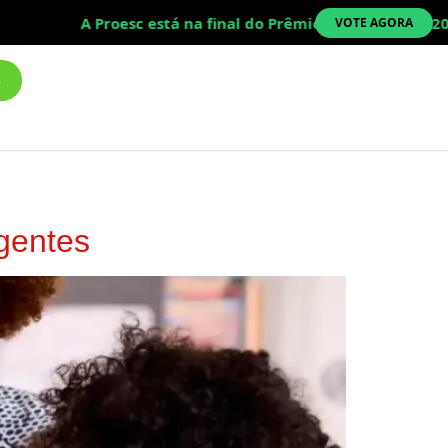
A Proesc está na final do Prêmio Top Educação 2026!
VOTE AGORA
rgentes