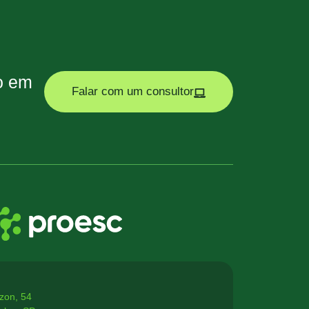
ão em
Falar com um consultor
zon, 54