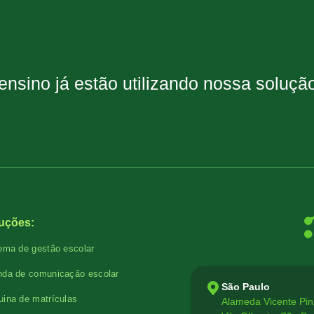
 ensino já estão utilizando nossa soluç
uções:
ema de gestão escolar
da de comunicação escolar
São Paulo
ina de matrículas
Alameda Vicente Pin