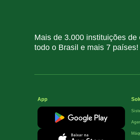
Mais de 3.000 instituições de
todo o Brasil e mais 7 países!
App
Sol
Sist
Agen
Máqu