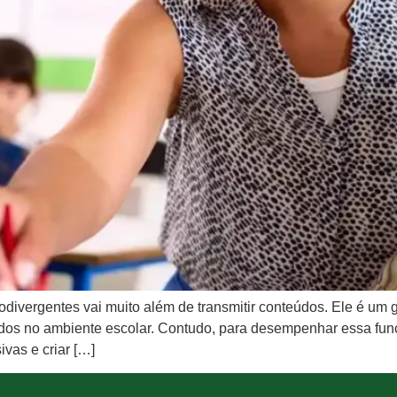
odivergentes vai muito além de transmitir conteúdos. Ele é um g
ados no ambiente escolar. Contudo, para desempenhar essa fun
ivas e criar […]