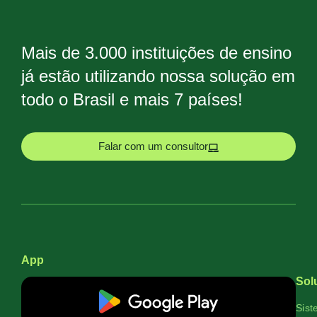
Mais de 3.000 instituições de ensino
já estão utilizando nossa solução em
todo o Brasil e mais 7 países!
Falar com um consultor
App
Sol
Sist