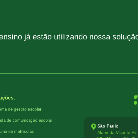
 ensino já estão utilizando nossa soluç
uções:
ema de gestão escolar
da de comunicação escolar
São Paulo
ina de matrículas
Alameda Vicente Pin