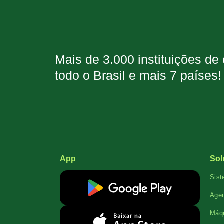
Mais de 3.000 instituições de
todo o Brasil e mais 7 países!
App
Sol
Sist
Agen
Máqu