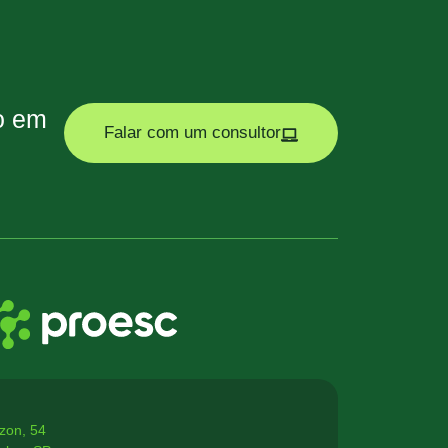
ão em
Falar com um consultor
zon, 54