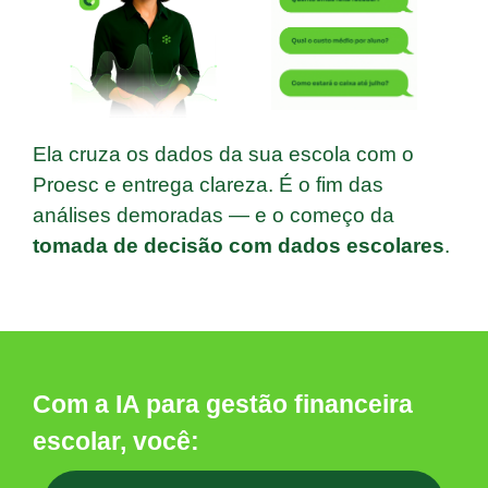
Ela cruza os dados da sua escola com o
Proesc e entrega clareza. É o fim das
análises demoradas — e o começo da
tomada de decisão com dados escolares
.
Com a IA para gestão financeira
escolar, você: