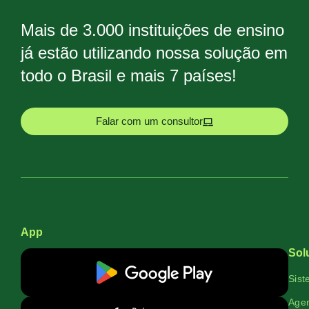
Mais de 3.000 instituições de ensino
já estão utilizando nossa solução em
todo o Brasil e mais 7 países!
Falar com um consultor
App
Sol
Sist
Agen