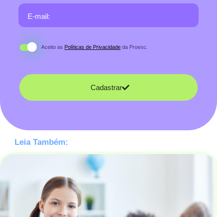
E-mail:
Aceito as
Políticas de Privacidade
da Proesc.
Cadastrar
Leia Também: