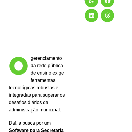
O
gerenciamento
da rede pública
de ensino exige
ferramentas
tecnológicas robustas e
integradas para superar os
desafios diários da
administração municipal.
Daí, a busca por um
Software para Secretaria