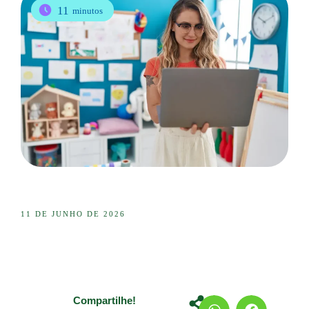
11
minutos
11 DE JUNHO DE 2026
Compartilhe!