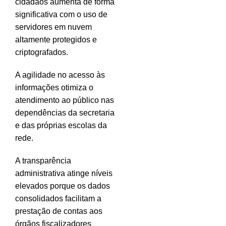
cidadãos aumenta de forma
significativa com o uso de
servidores em nuvem
altamente protegidos e
criptografados.
A agilidade no acesso às
informações otimiza o
atendimento ao público nas
dependências da secretaria
e das próprias escolas da
rede.
A transparência
administrativa atinge níveis
elevados porque os dados
consolidados facilitam a
prestação de contas aos
órgãos fiscalizadores