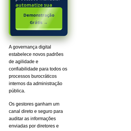
automatize sua
escola particular.
Demonstração
Grátis
→
A governança digital
estabelece novos padrões
de agilidade e
confiabilidade para todos os
processos burocráticos
internos da administração
pública.
Os gestores ganham um
canal direto e seguro para
auditar as informações
enviadas por diretores e