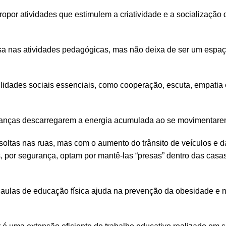
ropor atividades que estimulem a criatividade e a socialização 
sa nas atividades pedagógicas, mas não deixa de ser um espa
lidades sociais essenciais, como cooperação, escuta, empatia 
ianças descarregarem a energia acumulada ao se movimentare
 soltas nas ruas, mas com o aumento do trânsito de veículos e d
, por segurança, optam por mantê-las “presas” dentro das casa
s aulas de educação física ajuda na prevenção da obesidade e 