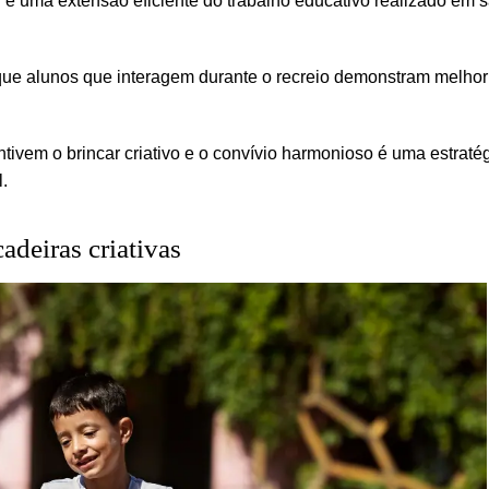
 é uma extensão eficiente do trabalho educativo realizado em s
ue alunos que interagem durante o recreio demonstram melhor
entivem o brincar criativo e o convívio harmonioso é uma estraté
.
adeiras criativas