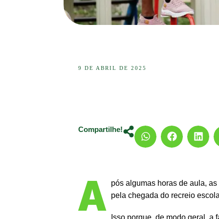
9 DE ABRIL DE 2025
Compartilhe!
A
pós algumas horas de aula, as
pela chegada do recreio escola
Isso porque, de modo geral, a 