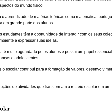
aspectos do mundo físico.
ra o aprendizado de matérias teóricas como matemática, portug
ia em grande parte dos alunos.
os estudantes têm a oportunidade de interagir com os seus cole
mbiente e expressar suas ideias.
ar é muito aguardado pelos alunos e possui um papel essencia
ianças e adolescentes.
eio escolar contribui para a formação de valores, desenvolvime
opções de atividades que transformam o recreio escolar em um
olar