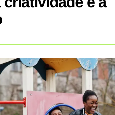
criatividade e a
o