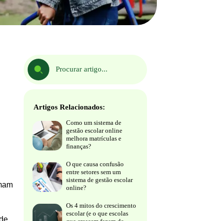
Artigos Relacionados:
Como um sistema de
gestão escolar online
melhora matrículas e
finanças?
O que causa confusão
entre setores sem um
sistema de gestão escolar
amam
online?
Os 4 mitos do crescimento
escolar (e o que escolas
 de