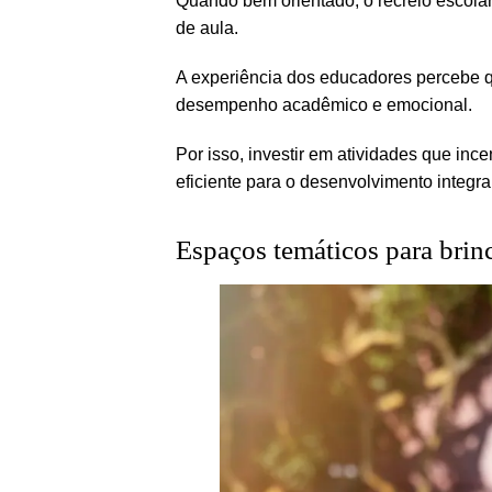
Quando bem orientado, o recreio escolar
de aula.
A experiência dos educadores percebe q
desempenho acadêmico e emocional.
Por isso, investir em atividades que inc
eficiente para o desenvolvimento integral
Espaços temáticos para brinc