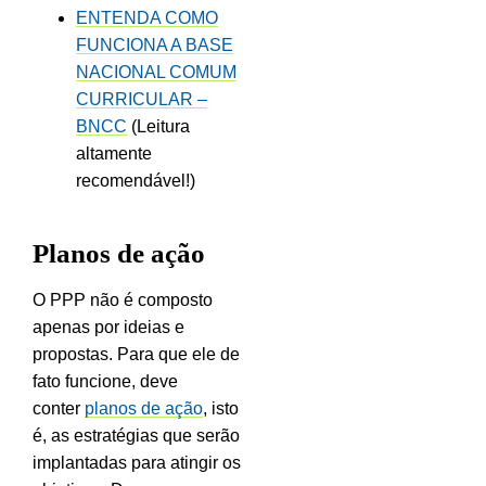
ENTENDA COMO
FUNCIONA A BASE
NACIONAL COMUM
CURRICULAR –
BNCC
(Leitura
altamente
recomendável!)
Planos de ação
O PPP não é composto
apenas por ideias e
propostas. Para que ele de
fato funcione, deve
conter
planos de ação
, isto
é, as estratégias que serão
implantadas para atingir os