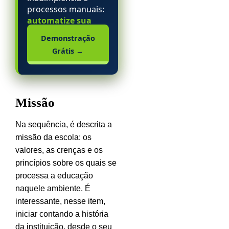
processos manuais:
automatize sua
escola particular.
Demonstração
Grátis
→
Missão
Na sequência, é descrita a
missão da escola: os
valores, as crenças e os
princípios sobre os quais se
processa a educação
naquele ambiente. É
interessante, nesse item,
iniciar contando a história
da instituição, desde o seu