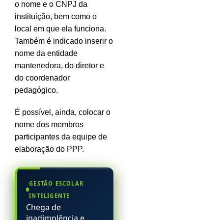
o nome e o CNPJ da
instituição, bem como o
local em que ela funciona.
Também é indicado inserir o
nome da entidade
mantenedora, do diretor e
do coordenador
pedagógico.
É possível, ainda, colocar o
nome dos membros
participantes da equipe de
elaboração do PPP.
GESTÃO ESCOLAR
INTELIGENTE
Chega de
inadimplência e