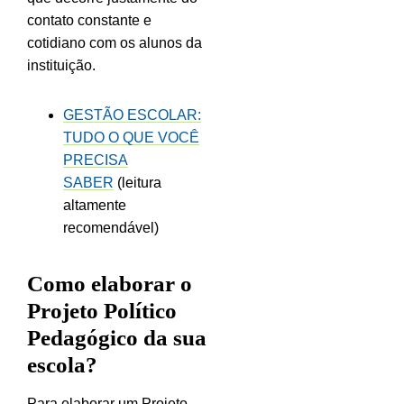
contato constante e
cotidiano com os alunos da
instituição.
GESTÃO ESCOLAR:
TUDO O QUE VOCÊ
PRECISA
SABER
(leitura
altamente
recomendável)
Como elaborar o
Projeto Político
Pedagógico da sua
escola?
Para elaborar um Projeto