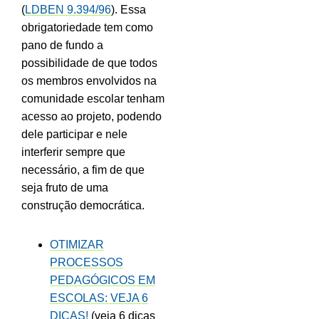
(
LDBEN 9.394/96
). Essa
obrigatoriedade tem como
pano de fundo a
possibilidade de que todos
os membros envolvidos na
comunidade escolar tenham
acesso ao projeto, podendo
dele participar e nele
interferir sempre que
necessário, a fim de que
seja fruto de uma
construção democrática.
OTIMIZAR
PROCESSOS
PEDAGÓGICOS EM
ESCOLAS: VEJA 6
DICAS!
(veja 6 dicas