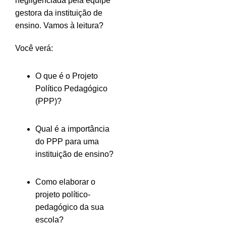
negligenciada pela equipe
gestora da instituição de
ensino. Vamos à leitura?
Você verá:
O que é o Projeto
Político Pedagógico
(PPP)?
Qual é a importância
do PPP para uma
instituição de ensino?
Como elaborar o
projeto político-
pedagógico da sua
escola?