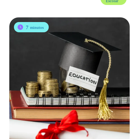
Escolar
7
minutos