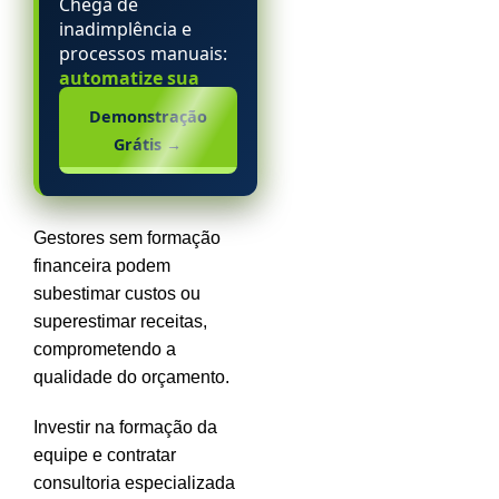
Chega de
inadimplência e
processos manuais:
automatize sua
escola particular.
Demonstração
Grátis
→
Gestores sem formação
financeira podem
subestimar custos ou
superestimar receitas,
comprometendo a
qualidade do orçamento.
Investir na formação da
equipe e contratar
consultoria especializada