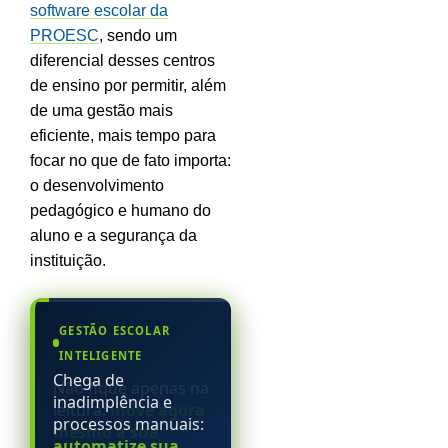
software escolar da
PROESC
, sendo um
diferencial desses centros
de ensino por permitir, além
de uma gestão mais
eficiente, mais tempo para
focar no que de fato importa:
o desenvolvimento
pedagógico e humano do
aluno e a segurança da
instituição.
GESTÃO ESCOLAR
INTELIGENTE
Chega de
inadimplência e
processos manuais:
automatize sua