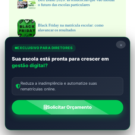
o futuro das escolas particulares
Black Friday na matrícula escolar: como
alavancar os resultados
×
EXCLUSIVO PARA DIRETORES
Sua escola está pronta para crescer em
gestão digital?
Reduza a inadimplência e automatize suas
rematrículas online.
Solicitar Orçamento