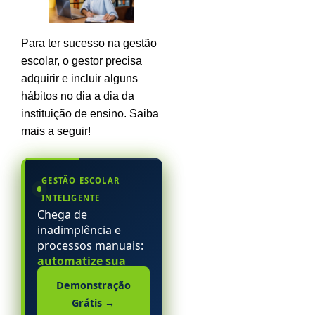
Para ter sucesso na gestão
escolar, o gestor precisa
adquirir e incluir alguns
hábitos no dia a dia da
instituição de ensino. Saiba
mais a seguir!
GESTÃO ESCOLAR
INTELIGENTE
Chega de
inadimplência e
processos manuais:
automatize sua
escola particular.
Demonstração
Grátis
→