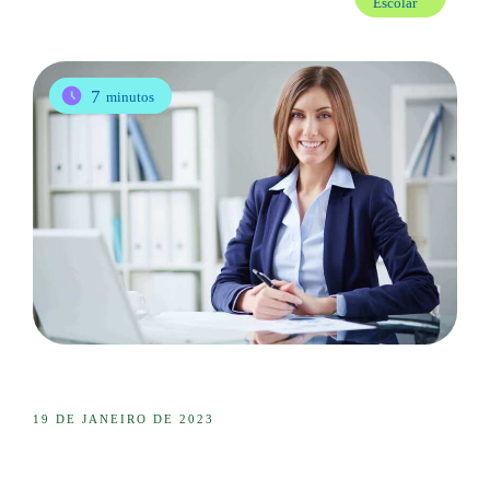
Escolar
7
minutos
19 DE JANEIRO DE 2023