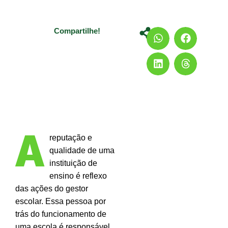
Compartilhe!
A
reputação e
qualidade de uma
instituição de
ensino é reflexo
das ações do gestor
escolar. Essa pessoa por
trás do funcionamento de
uma escola é responsável