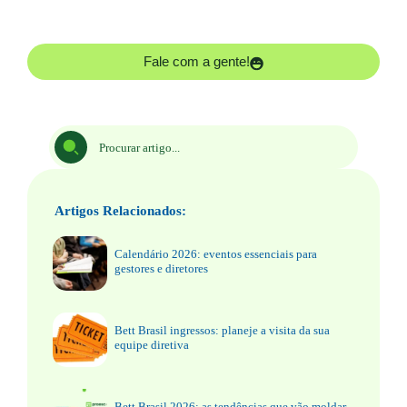
Fale com a gente!
Artigos Relacionados:
Calendário 2026: eventos essenciais para
gestores e diretores
Bett Brasil ingressos: planeje a visita da sua
equipe diretiva
Bett Brasil 2026: as tendências que vão moldar