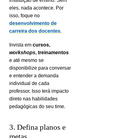
instituição de ensino. Sem
eles, nada acontece. Por
isso, foque no
desenvolvimento de
carreira dos docentes
.
Invista em
cursos,
workshops
, treinamentos
e até mesmo se
disponibilize para conversar
e entender a demanda
individual de cada
professor. Isso terá impacto
direto nas habilidades
pedagógicas do seu time.
3. Defina planos e
metas