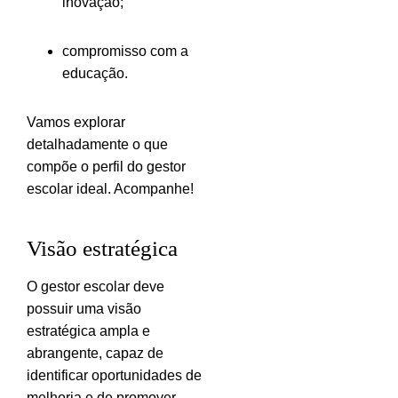
inovação;
compromisso com a
educação.
Vamos explorar
detalhadamente o que
compõe o perfil do gestor
escolar ideal. Acompanhe!
Visão estratégica
O gestor escolar deve
possuir uma visão
estratégica ampla e
abrangente, capaz de
identificar oportunidades de
melhoria e de promover