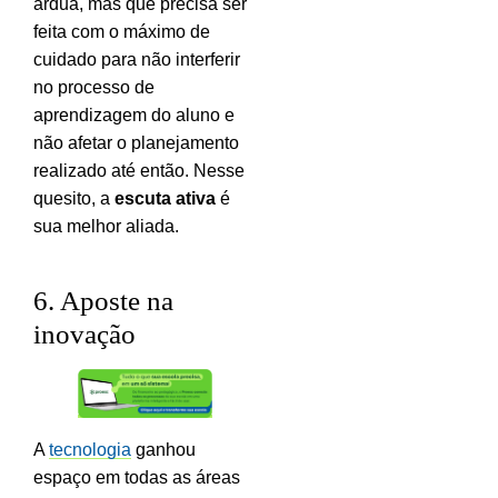
árdua, mas que precisa ser
feita com o máximo de
cuidado para não interferir
no processo de
aprendizagem do aluno e
não afetar o planejamento
realizado até então. Nesse
quesito, a
escuta ativa
é
sua melhor aliada.
6. Aposte na
inovação
A
tecnologia
ganhou
espaço em todas as áreas