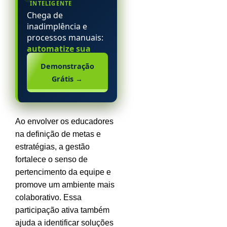
INTELIGENTE
Chega de
inadimplência e
processos manuais:
automatize sua
escola particular.
Demonstração
Grátis
→
Ao envolver os educadores
na definição de metas e
estratégias, a gestão
fortalece o senso de
pertencimento da equipe e
promove um ambiente mais
colaborativo. Essa
participação ativa também
ajuda a identificar soluções