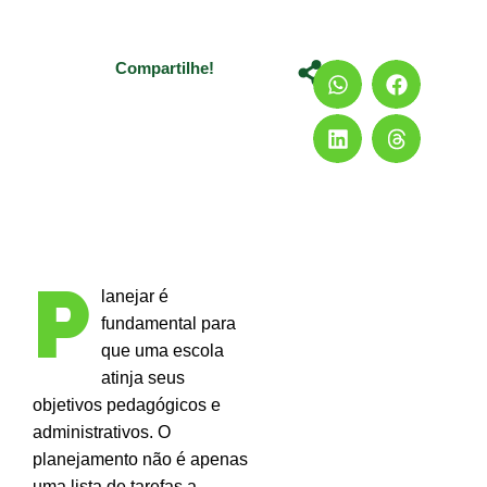
Compartilhe!
P
lanejar é
fundamental para
que uma escola
atinja seus
objetivos pedagógicos e
administrativos. O
planejamento não é apenas
uma lista de tarefas a