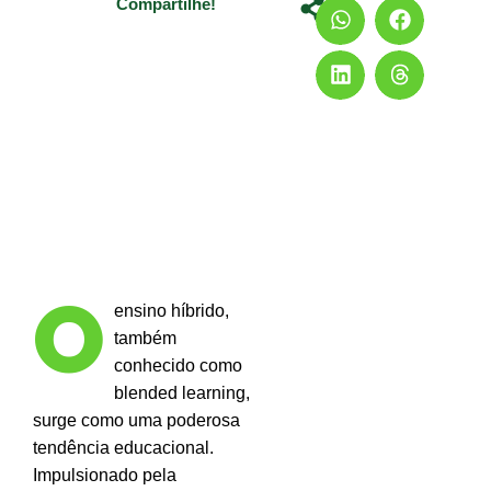
Compartilhe!
O
ensino híbrido,
também
conhecido como
blended learning,
surge como uma poderosa
tendência educacional.
Impulsionado pela