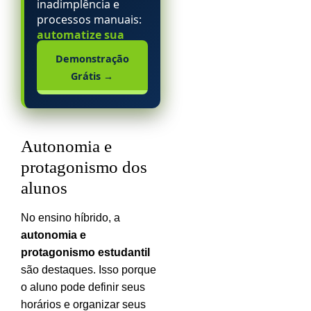
inadimplência e
processos manuais:
automatize sua
escola particular.
Demonstração
Grátis
→
Autonomia e
protagonismo dos
alunos
No ensino híbrido, a
autonomia e
protagonismo estudantil
são destaques. Isso porque
o aluno pode definir seus
horários e organizar seus